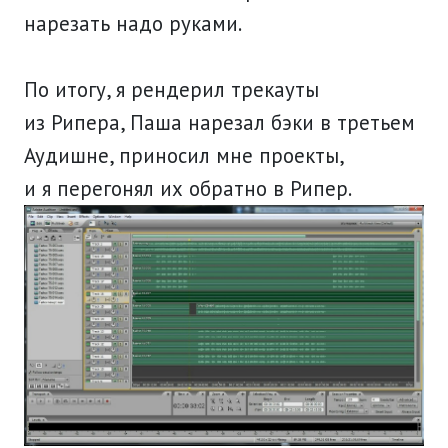
нарезать надо руками.
По итогу, я рендерил трекауты
из Рипера, Паша нарезал бэки в третьем
Аудишне, приносил мне проекты,
и я перегонял их обратно в Рипер.