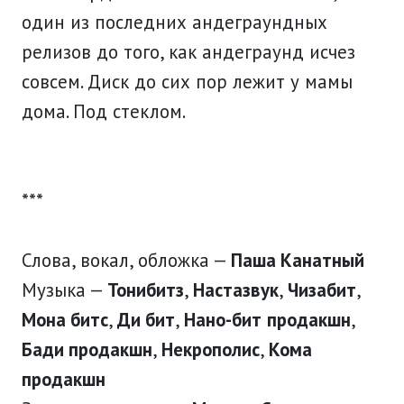
один из последних андеграундных
релизов до того, как андеграунд исчез
совсем. Диск до сих пор лежит у мамы
дома. Под стеклом.
***
Слова, вокал, обложка —
Паша Канатный
Музыка —
Тонибитз
,
Настазвук
,
Чизабит
,
Мона битс
,
Ди бит
,
Нано-бит
продакшн
,
Бади продакшн
,
Некрополис
,
Кома
продакшн