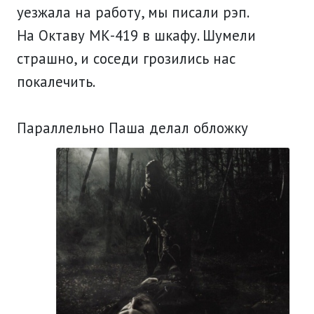
уезжала на работу, мы писали рэп.
На Октаву МК-419 в шкафу. Шумели
страшно, и соседи грозились нас
покалечить.
Параллельно Паша делал обложку