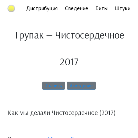
Дистрибуция
Сведение
Биты
Штуки
Трупак — Чистосердечное
2017
#запись
#сведение
Как мы делали Чистосердечное (2017)