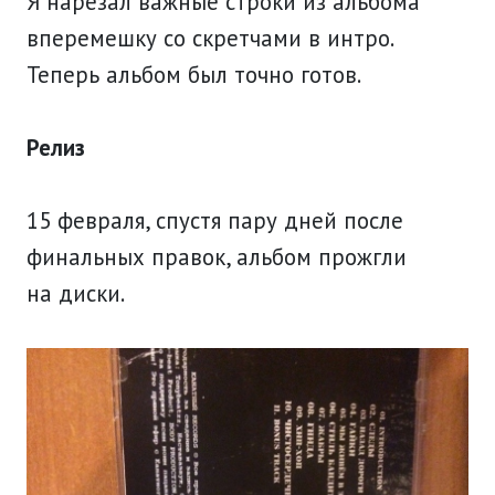
Я нарезал важные строки из альбома
вперемешку со скретчами в интро.
Теперь альбом был точно готов.
Релиз
15 февраля, спустя пару дней после
финальных правок, альбом прожгли
на диски.