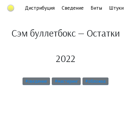
Дистрибуция
Сведение
Биты
Штуки
Сэм буллетбокс — Остатки
2022
#сведение
#мастеринг
#обложка