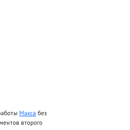
 работы
Макса
без
ментов второго