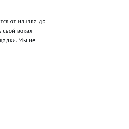
тся от начала до
 свой вокал
щадки. Мы не