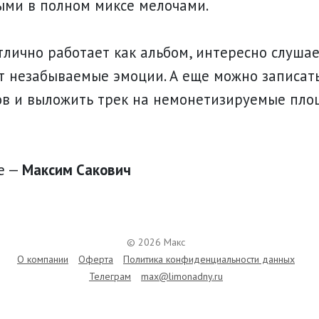
ыми в полном миксе мелочами.
тлично работает как альбом, интересно слушае
т незабываемые эмоции. А еще можно записать
ов и выложить трек на немонетизируемые пло
е —
Максим Сакович
© 2026 Макс
О компании
Оферта
Политика конфиденциальности данных
Телеграм
max@limonadny.ru