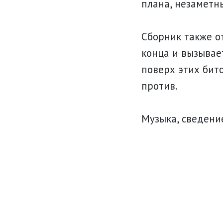
плана, незаметн
Сборник также о
конца и вызывае
поверх этих бит
против.
Музыка, сведени