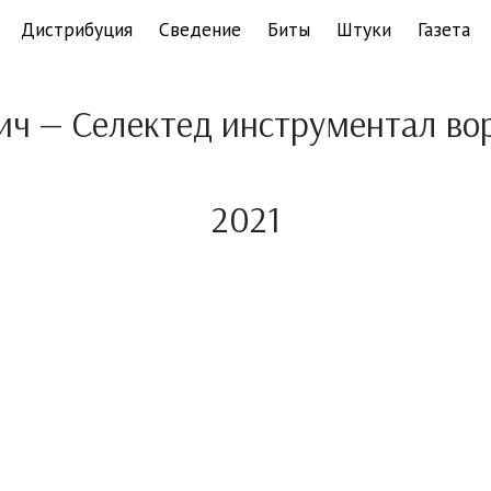
Дистрибуция
Сведение
Биты
Штуки
Газета
ич — Селектед инструментал вор
2021