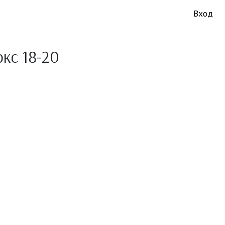
Вход
кс 18-20