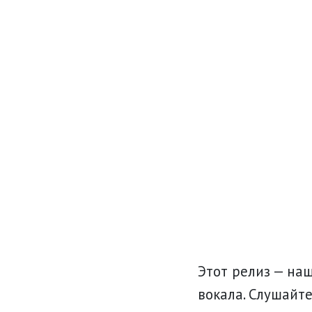
Этот релиз — на
вокала. Слушайт